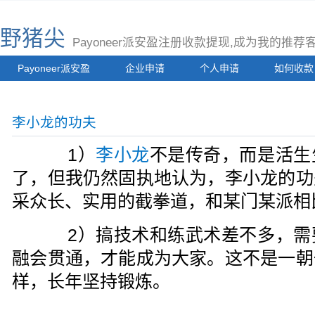
野猪尖
Payoneer派安盈注册收款提现,成为我的推
Payoneer派安盈
企业申请
个人申请
如何收款
李小龙的功夫
1）
李小龙
不是传奇，而是活生
了，但我仍然固执地认为，李小龙的功
采众长、实用的截拳道，和某门某派相
2）搞技术和练武术差不多，需
融会贯通，才能成为大家。这不是一朝
样，长年坚持锻炼。