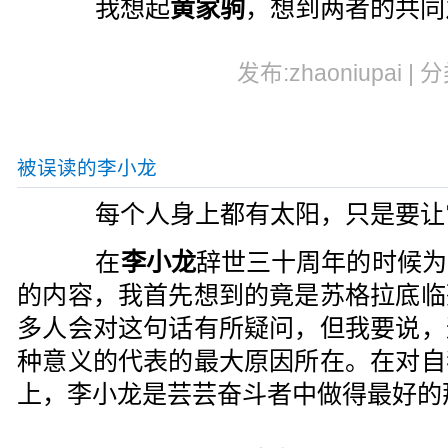
我想起
黄家驹
，想到两者的共同
发布:zhaoniupai | 
被误读的李小龙
每个人身上都有太阳，只是要让
在
李小龙
辞世三十周年的时候为
的内容，我首先想到的竟是苏格拉底临
多人会对这句话有所疑问，但我要说，
种意义的代表的最大原因所在。在对自
上，李小龙是芸芸奋斗者中做得最好的