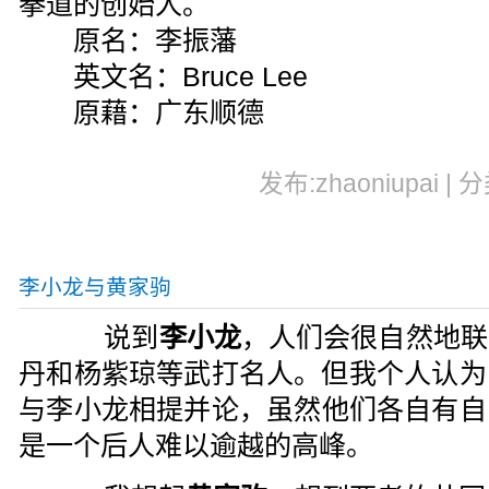
拳道的创始人。
原名：李振藩
英文名：Bruce Lee
原藉：广东顺德
发布:zhaoniupai | 
李小龙与黄家驹
说到
李小龙
，人们会很自然地联
丹和杨紫琼等武打名人。但我个人认为
与李小龙相提并论，虽然他们各自有自
是一个后人难以逾越的高峰。