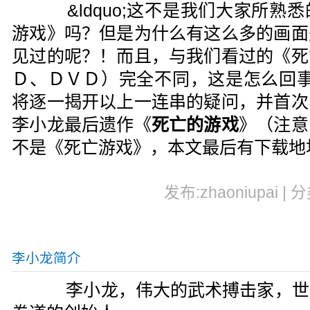
&ldquo;这不是我们大家所熟
游戏》吗？但是为什么有这么多的画面
见过的呢？！而且，与我们看过的《死
Ｄ、ＤＶＤ）完全不同，这是怎么回事呢
将逐一揭开以上一连串的疑问，并首次
李小龙最后遗作《
死亡的游戏
》（注意
不是《死亡游戏》，本文最后有下载地
发布:zhaoniupai | 
李小龙简介
李小龙，伟大的武术搏击家，世