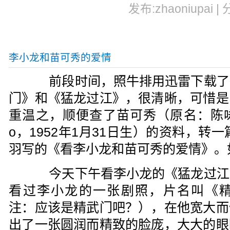
发布:zhaoniupai |
李小龙和苗可秀的爱情
前段时间，照牛排用迅雷下载了
门》和《猛龙过江》，很清晰，可惜是
重温之，顺便查了苗可秀（原名：陈咏娴
o，1952年1月31日生）的资料，转一
羽写的《看李小龙和苗可秀的爱情》。
今天下午看李小龙的《猛龙过江
看过李小龙的一张剧照，片名叫《精武英
注：应该是精武门吧？），在他宽大而
出了一张圆润而精致的脸庞，大大的眼