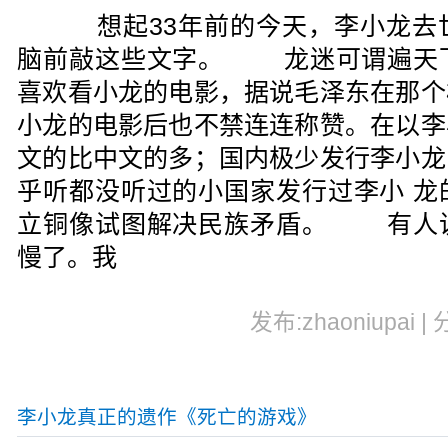
想起33年前的今天，李小龙去
脑前敲这些文字。 龙迷可谓遍天
喜欢看小龙的电影，据说毛泽东在那个
小龙的电影后也不禁连连称赞。在以李
文的比中文的多；国内极少发行李小龙
乎听都没听过的小国家发行过李小 龙
立铜像试图解决民族矛盾。 有人
慢了。我
发布:zhaoniupai |
李小龙真正的遗作《死亡的游戏》