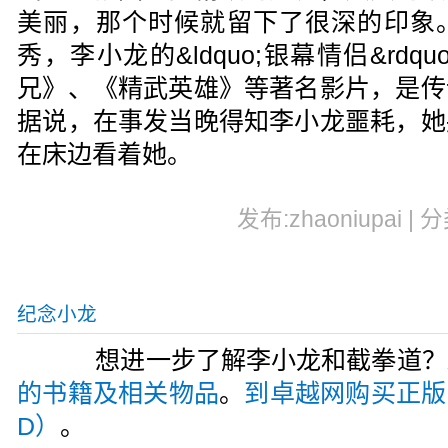
美丽，那个时候就留下了很深的印象
秀，李小龙的&ldquo;银幕情侣&rd
兄》、《精武英雄》等著名影片，是传
据说，在事发当晚得知李小龙噩耗，她
在床边看着她。
发布:zhaoniupai | 
纪念小龙
想进一步了解李小龙和截拳道？
的书籍及相关物品
。
到卓越网购买正版
D）
。