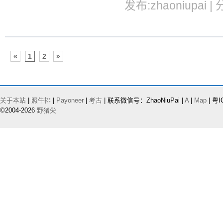
发布:zhaoniupai |
«
1
2
»
关于本站
|
照牛排
|
Payoneer
|
考古
| 联系微信号：ZhaoNiuPai |
A
|
Map
| 粤I
©2004-2026
野猪尖