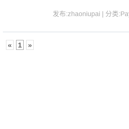
发布:zhaoniupai | 分类:Pa
«
1
»