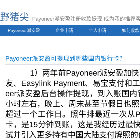
野猪尖
Payoneer派安盈注册收款提现,成为我的推
Payoneer派安盈
企业申请
个人申请
如何收款
Payoneer派安盈可提现到哪些国内银行卡？
1）
两年前Payoneer派安盈
友、Easylink Payment、
易宝支付
和
eer
派安盈
后台操作提现，到入账国内
小时左右，晚上、周末甚至节假日也照
超过一个工作日。照牛排最近一次从
P
卡，是15分钟到账，这是我经历过最
试并引入更多持有中国大陆支付牌照的