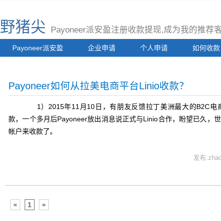
野猪尖
Payoneer派安盈注册收款提现,成为我的推
Payoneer派安盈
企业申请
个人申请
如何收款
Payoneer如何从拉美电商平台Linio收款？
1）2015年11月10日，有朋友反馈拉丁美洲最大的B2C电商平台
款，一个多月后Payoneer放出消息说正式与Linio合作，盼望已久，世界
帐户来收款了。
发布:zhao
«
1
»