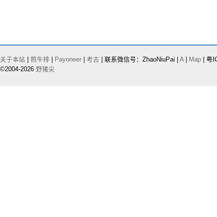
关于本站
|
照牛排
|
Payoneer
|
考古
| 联系微信号：ZhaoNiuPai |
A
|
Map
| 粤I
©2004-2026
野猪尖