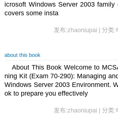
icrosoft Windows Server 2003 family o
covers some insta
发布:zhaoniupai | 分类
about this book
About This Book Welcome to MCS
ning Kit (Exam 70-290): Managing and
Windows Server 2003 Environment. W
ok to prepare you effectively
发布:zhaoniupai | 分类