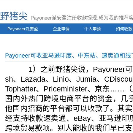
野猪尖
Payoneer派安盈注册收款提现,成为我的推
Payoneer派安盈
企业申请
个人申请
如何收款
Payoneer可收亚马逊印度、中东站、速卖通和线
1）之前野猪尖说，Payoneer可以
sh、Lazada、Linio、Jumia、CDisco
Tophatter、Priceminister、
国内外热门跨境电商平台的资金，几乎
他国内招商的平台都可以收款了。其实
经支持收款速卖通、eBay、亚马逊印度
跨境贸易款项。别人能收的我们早已支