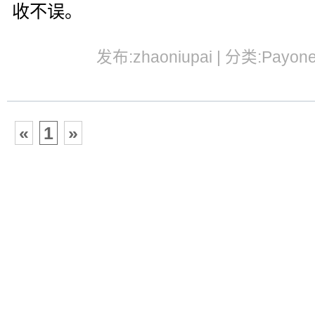
收不误。
发布:zhaoniupai | 分类:Payon
«
1
»