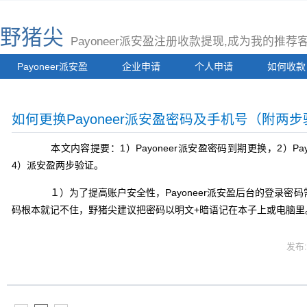
野猪尖
Payoneer派安盈注册收款提现,成为我的推
Payoneer派安盈
企业申请
个人申请
如何收款
如何更换Payoneer派安盈密码及手机号（附两
本文内容提要：1）Payoneer派安盈密码到期更换，2）Pay
4）派安盈两步验证。
１）为了提高账户安全性，Payoneer派安盈后台的登录密
码根本就记不住，野猪尖建议把密码以明文+暗语记在本子上或电脑里
发布:z