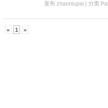
发布:zhaoniupai | 分类:Pa
«
1
»