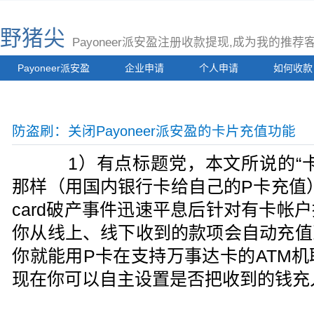
野猪尖
Payoneer派安盈注册收款提现,成为我的推
Payoneer派安盈
企业申请
个人申请
如何收款
防盗刷：关闭Payoneer派安盈的卡片充值功能
1）有点标题党，本文所说的“卡
那样（用国内银行卡给自己的P卡充值），而
card破产事件迅速平息后针对有卡帐
你从线上、线下收到的款项会自动充值
你就能用P卡在支持万事达卡的ATM机
现在你可以自主设置是否把收到的钱充入P