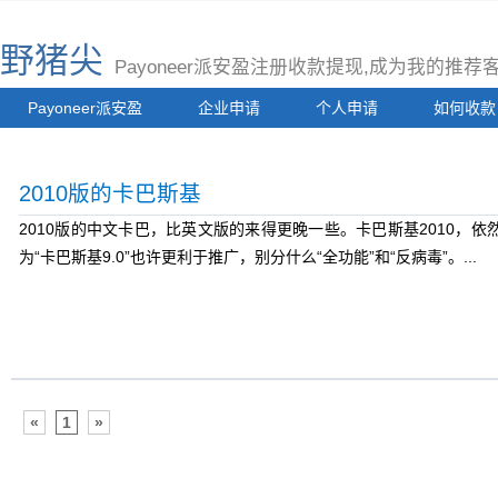
野猪尖
Payoneer派安盈注册收款提现,成为我的推
Payoneer派安盈
企业申请
个人申请
如何收款
2010版的卡巴斯基
2010版的中文卡巴，比英文版的来得更晚一些。卡巴斯基2010，
为“卡巴斯基9.0”也许更利于推广，别分什么“全功能”和“反病毒”。...
«
1
»