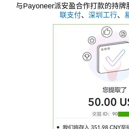
与Payoneer派安盈合作打款的持
联支付
、
深圳工行
、