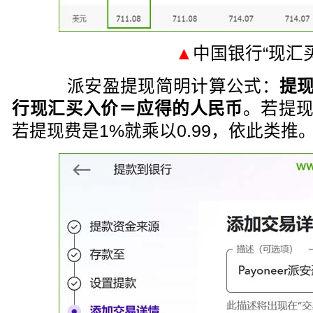
▲
中国银行“现汇
派安盈提现简明计算公式：
提现
行现汇买入价＝应得的人民币
。若提现费
若提现费是1%就乘以0.99，依此类推