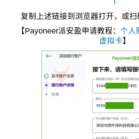
l
复制上述链接到浏览器打开，或扫码注
【Payoneer派安盈申请教程：
个人
虚拟卡
】