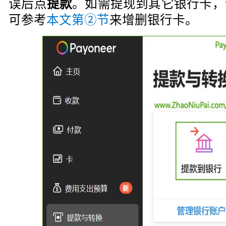
误后点
提款
。如需提现到其它银行卡，
可参考
本文第②节
来增删银行卡。