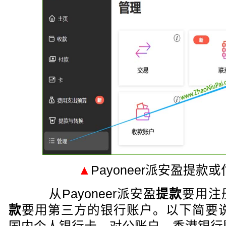
▲
Payoneer派安盈提
从Payoneer派安盈
提款
要用注
款
要用第三方的银行账户。以下简要说明