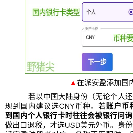
▲
在派安盈添加国
若以中国大陆身份（无论个人还
现到国内建议选CNY币种。若
账户币
到国内个人银行卡时往往会被银行问询
做出口退税，才选USD美元外币。身