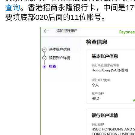
查询
。香港招商永隆银行卡，中间是1
要填底部020后面的11位账号。