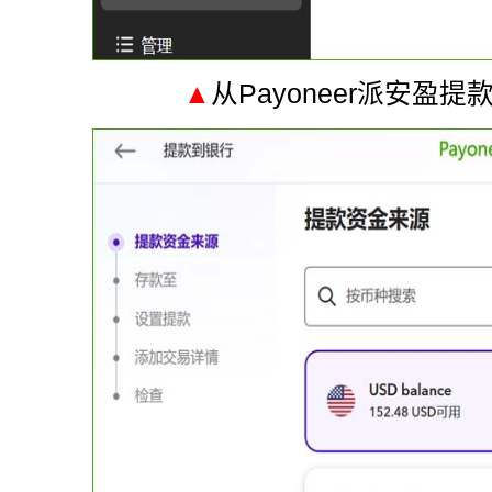
▲
从Payoneer派安盈