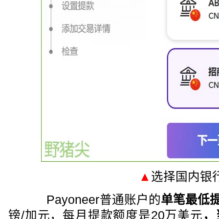
▲
选择国内银
Payoneer普通账户的
单笔最低
镑/加元，每月提款额度是20万美元
，