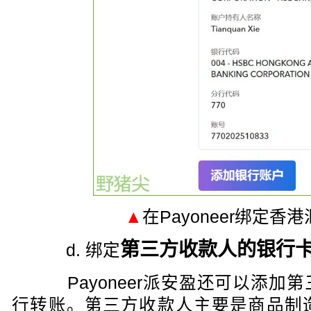
▲
在Payoneer绑定香
第三方收款人的银行
d. 绑定
Payoneer派安盈还可以添加
行转账。第三方收款人主要是商品制