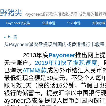
野猪尖
Payoneer派安盈注册收款提现,成为我的推
Payoneer派安盈
企业申请
个人申请
如何收款
« 上一篇
从Payoneer派安盈提现到国内或香港银行卡教程
2013年底
Payoneer
推出网上提
无卡账户，
2019年加快了提现速度
，
已淘汰
ATM取款
成为外币结汇人民币的主
最低提现金额是50美元，不受个人每
账时效1天（快的话15分钟，节假日
银行的储蓄卡，提款汇率以中国银行现
ayoneer派安盈提现人民币到国内