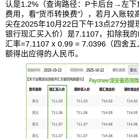
认是1.2%（查询路径：P卡后台→左
费用，看“货币转换费”），若月入账较
尖在2025年10月22日下午13点27
银行现汇买入价）是7.1107，扣除我
汇率=7.1107 x 0.99 = 7.0396
额得出应得的人民币。