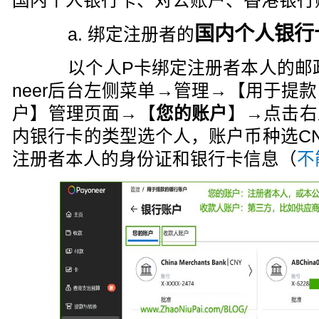
国内个人银行卡、对公账户、香港银行
国内个人银行
a. 绑定注册者的
以个人P卡绑定注册者本人的邮政储
neer后台左侧菜单→管理→【用于提
户】管理页面→【
您的账户
】→点击右
内银行卡的类型选个人，账户币种选C
注册者本人的身份证和银行卡信息（
不