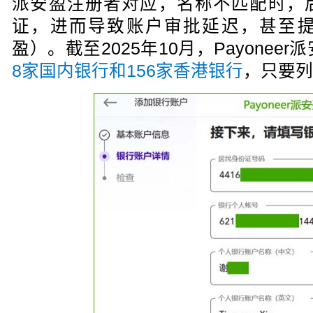
派安盈注册者对应，名称不匹配时，
证，进而导致账户审批延迟，甚至
盈）。
截至2025年10月
，
Payone
8家
国内
银行
和156家香港银行
，只要