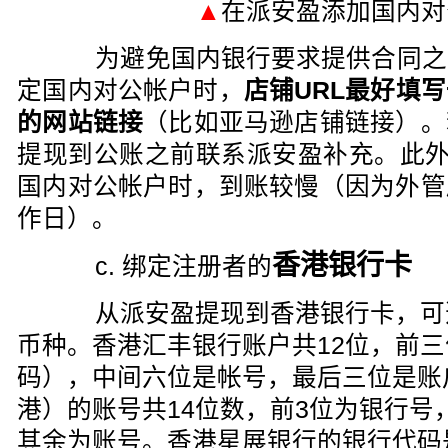
▲
在派安盈添加国内对
为避免国内银行要求提供合同之
定国内对公帐户时，
店铺URL最好填
的网站链接
（比如亚马逊店铺链接）。
提现到公账之前联系派安盈补充。此外
国内对公帐户时，到账较慢（因为外管
作日）。
香港银行卡
c. 绑定注册者的
从派安盈提现到香港银行卡，可选HK
币种。香港汇丰银行账户共12位，前
码），中间六位是帐号，最后三位是账
港
）的账号共14位数，前3位为银行号
其余为账号。香港星展银行的银行代码是