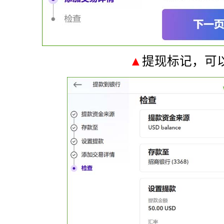
▲
提现标记，可