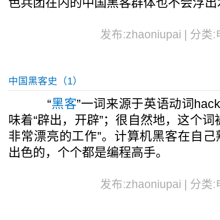
色兵团在内的中国黑客群体也不会浮出
发布:zhaoniupai | 分类
中国黑客史（1）
“
黑客
”一词来源于英语动词hac
味着“辟出，开辟”；很自然地，这个词
非常漂亮的工作”。计算机黑客在自己
出色的，个个都是编程高手。
发布:zhaoniupai | 分类