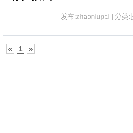
发布:zhaoniupai | 分类
«
1
»