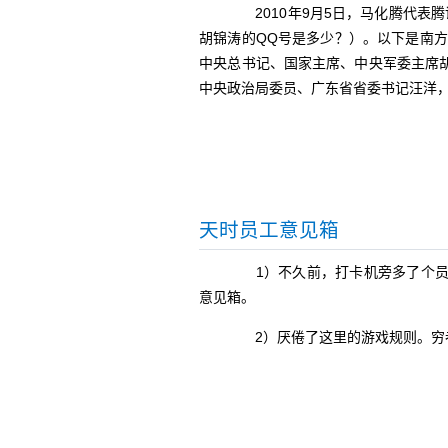
2010年9月5日，马化腾代表
胡锦涛的QQ号是多少？）。以下是南
中央总书记、国家主席、中央军委主席
中央政治局委员、广东省省委书记汪洋
天时员工意见箱
1）不久前，打卡机旁多了个员
意见箱。
2）厌倦了这里的游戏规则。穷者