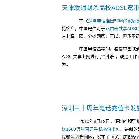
天津联通封杀高校ADSL宽
在《
深圳电信推出50M的家庭
抢客户，中国电信对于
路由器共享ADS
人共享上网、分摊网费，可以，但我不
中国电信蛮精的，看看中国联通是
ADSL共享上网进行了“封杀”，联通
为。
深圳三十周年电话充值卡发
2010年8月19日，深圳的领导
送1500万张百元手机充值卡
》。最新的
报和深圳新闻网，发布了《关于庆祝深