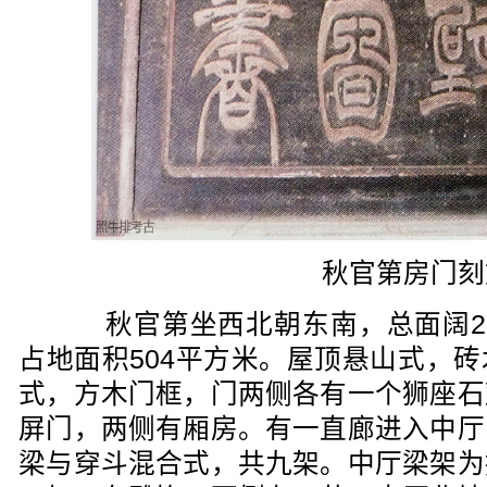
秋官第房门刻
秋官第坐西北朝东南，总面阔21
占地面积504平方米。屋顶悬山式，
式，方木门框，门两侧各有一个狮座石
屏门，两侧有厢房。有一直廊进入中厅
梁与穿斗混合式，共九架。中厅梁架为