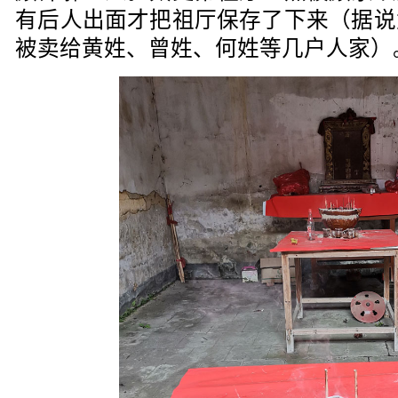
有后人出面才把祖厅保存了下来（据说
被卖给黄姓、曾姓、何姓等几户人家）