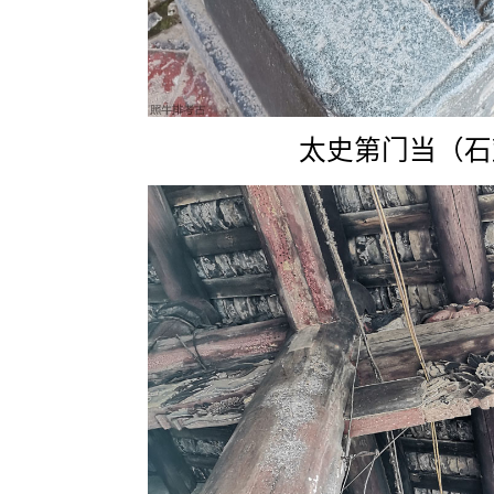
太史第门当（石