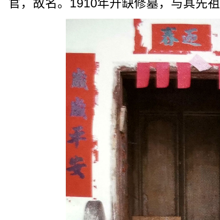
官，故名。1910年开缺修墓，与其先