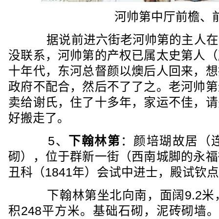
河帅第中厅前檐、
据说前进六街老河帅第的主人在
没联系，河帅第的产权已属太史第人（
十年代，东河总督颜以燠后人回来，想
政府不配合，然后不了了之。老河帅第
卖给谢氏，住了十多年，家运不佳，请
好搬走了。
5、
下翰林第
：颜培瑚故居（
砌），位于群新一街（西南城脚的永福
丑科（1841年）会试中进士，殿试钦
下翰林第坐北向南，面阔9.2米，
积248平方米。基础石砌，泥砖砌墙