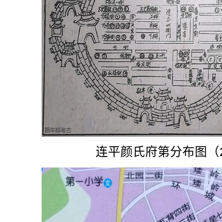
连平颜氏府第分布图（2