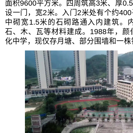
面积9600平方米。四周筑高3米、厚0
设一门，宽2米。入门2米处有个约40
中砌宽1.5米的石砌路通入内建筑。
石、木、瓦等材料建成。1988年，
化中学，现仅存月塘、部分围墙和一株