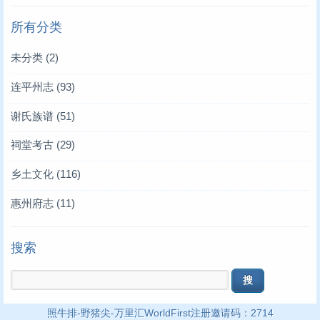
所有分类
未分类
(2)
连平州志
(93)
谢氏族谱
(51)
祠堂考古
(29)
乡土文化
(116)
惠州府志
(11)
搜索
照牛排
-
野猪尖
-
万里汇WorldFirst注册邀请码：2714