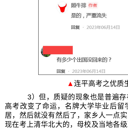
▲
连平高考之优质
3）但，质疑的现象也是普遍存
高考改变了命运，名牌大学毕业后留
居，然后就没有然后了，家乡人一点实
现在考上清华北大的，母校及当地各级