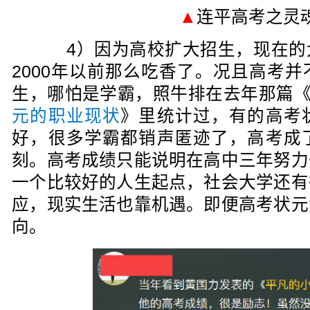
▲
连平高考之灵
4）因为高校扩大招生，现在的
2000年以前那么吃香了。况且高考
生，哪怕是学霸，照牛排在去年那篇
元的职业现状
》里统计过，有的高考
好，很多学霸都销声匿迹了，高考成
刻。高考成绩只能说明在高中三年努力
一个比较好的人生起点，社会大学还有
应，现实生活也靠机遇。即便高考状元
向。