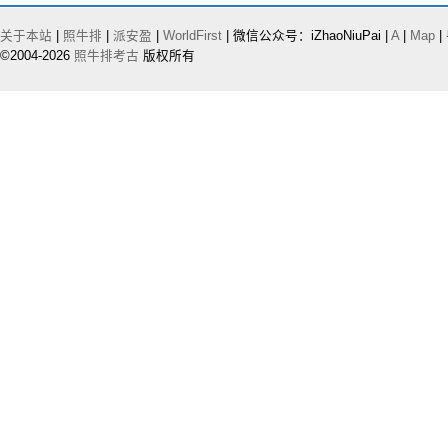
关于本站
|
照牛排
|
派安盈
|
WorldFirst
| 微信公众号：iZhaoNiuPai |
A
|
Map
|
©2004-2026
照牛排考古
版权所有