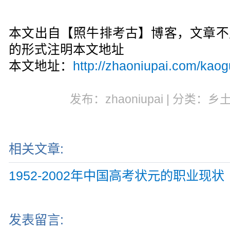
本文出自【照牛排考古】博客，文章不
的形式注明本文地址
本文地址：
http://zhaoniupai.com/kaog
发布：zhaoniupai | 分类：乡
相关文章:
1952-2002年中国高考状元的职业现状
发表留言: