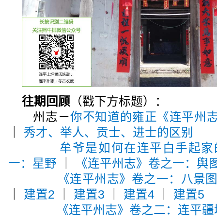
往期回顾
（戳下方标题）：
州志－
你不知道的雍正《连平州
｜
秀才、举人、贡士、进士的区别
牟爷是如何在连平白手起家
一：星野
｜
《连平州志》卷之一：舆
《连平州志》卷之一：八景
｜
建置2
｜
建置3
｜
建置4
｜
建置5
《连平州志》卷之二：连平疆