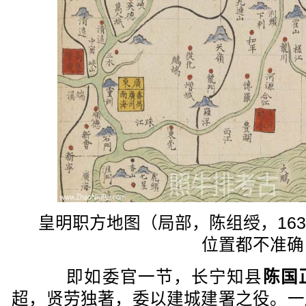
皇明职方地图（局部，陈组绶，16
位置都不准确
即如委官一节，长宁知县
陈国
超，贤劳独著，委以建城建署之役。一