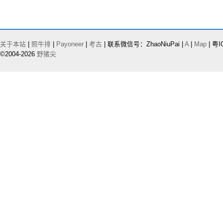
关于本站
|
照牛排
|
Payoneer
|
考古
| 联系微信号：ZhaoNiuPai |
A
|
Map
| 粤I
©2004-2026
野猪尖