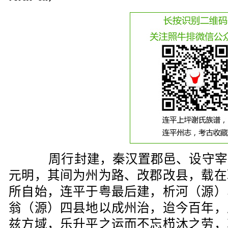
周行封建，秦汉置郡邑、设守宰
元明，其间为州为路、改郡改县，载在
所自始，连平于粤最后建，析河（源）
翁（源）四县地以成州治，迨今百年，
兹方域，乐升平之运而不忘栉沐之劳，