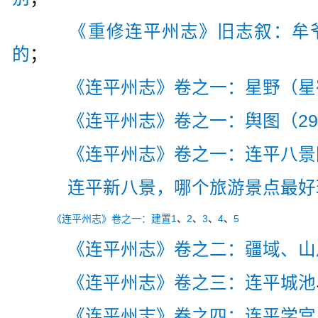
《重修连平州志》旧志叙：牟
的
；
《连平州志》卷之一：星野（星
《连平州志》卷之一：舆图（2
《连平州志》卷之一：连平八景
连平新八景，哪个旅游景点最好
《连平州志》卷之一：建置1
、
2
、
3
、
4
、
5
《连平州志》卷之二：疆域、山
《连平州志》卷之三：连平城池
《连平州志》卷之四：连平学宫