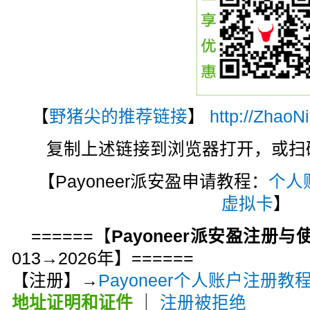
【
野猪尖的推荐链接
】
http://ZhaoN
复制上述链接到浏览器打开，或扫码注
【Payoneer派安盈申请教程：
个人
虚拟卡
】
======【
Payoneer派安盈注册
013→2026年】======
【注册】→
Payoneer个人账户注册教
地址证明和证件
｜
注册被拒绝