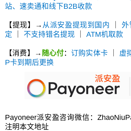
站、速卖通和线下B2B收款
【提现】→
从派安盈提现到国内
｜
外
定
｜
不支持错名提现
｜
ATM机取款
【消费】→
随心付
：
订购实体卡
｜
虚
P卡到期后更换
Payoneer派安盈咨询微信：ZhaoN
注明本文地址