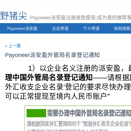
野猪尖
Payoneer派安盈注册收款提现,成为我的推
Payoneer派安盈
企业申请
个人申请
如何收款
« 上一篇
Payoneer派安盈外管局名录登记通知
1）以企业名义注册的派安盈，最
理中国外管局名录登记通知
——请根据
外汇收支企业名录'登记的要求尽快办
可以正常提现至境内人民币账户”