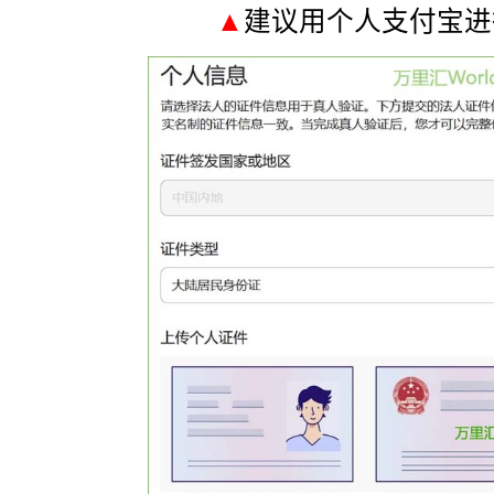
▲
建议用个人支付宝进