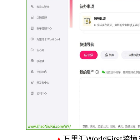
▲
万里汇WorldFirst