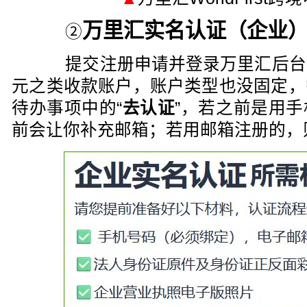
万里汇实名认证（企业
②
提交注册申请并登录万里汇后台
元之类收款账户，账户类型也没固定，
待办事项中的“
去认证
”，若之前是用
前会让你补充邮箱；若用邮箱注册的，