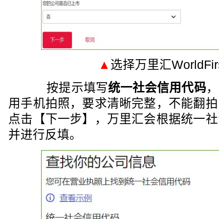
▲
选择万里汇WorldFi
按提示填写
统一社会信用代码
，
用手机拍照，要求清晰完整，不能翻拍
点击【下一步】，万里汇会根据统一社
并进行反填。