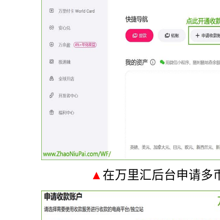
▲
在万里汇后台申请多