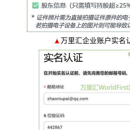
▲
万里汇企业账户实名