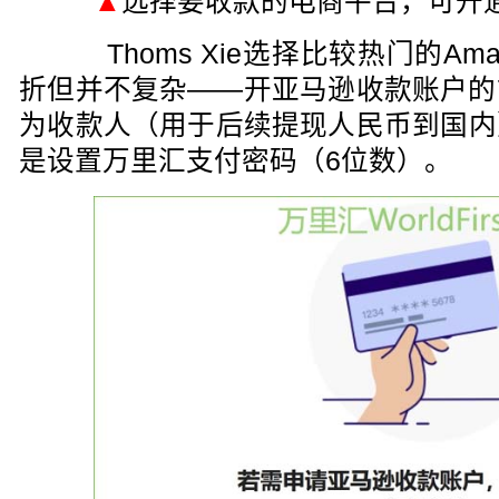
▲
选择要收款的电商平台，可开
Thoms Xie选择比较热门的Am
折但并不复杂——开亚马逊收款账户的
为收款人
（用于后续提现人民币到国内
是设置万里汇支付密码（6位数）。