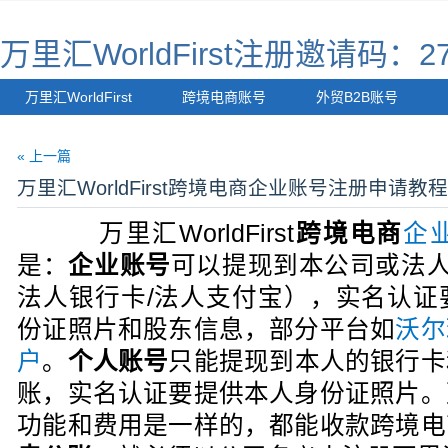
万里汇WorldFirst注册邀请码：27
万里汇WorldFirst
跨境电商账号
外贸B2B账号
« 上一篇
万里汇WorldFirst跨境电商企业账号注册申请教
万里汇WorldFirst
跨境电商
企
是：
企业账号
可以提现到本公司或法人
法人银行卡/法人支付宝），实名认证
份证照片
和股东信息，部分平台如
沃尔
户
。
个人账号
只能提现到本人的银行卡
账，实名认证要提供本人身份证照片。
功能和费用是一样的，都能收款跨境电