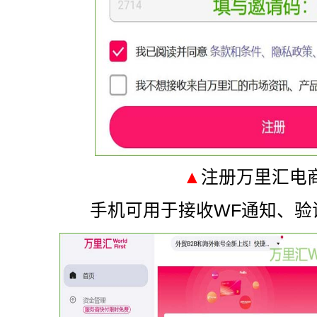
▲
注册万里汇
电
手机可用于接收WF通知、验