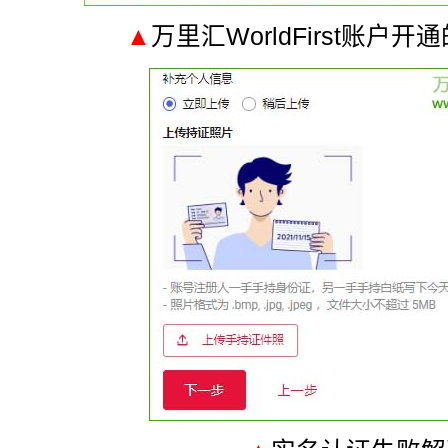
▲
万里汇WorldFirst账户