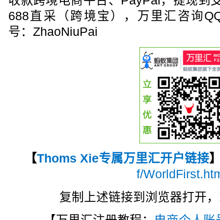
收款跨境电商平台、PayPal，提现
688直采（跨境宝），万里汇咨询Q
号：ZhaoNiuPai
【
Thoms Xie专属万里汇开户链接
f/WorldFirst.ht
复制上述链接到浏览器打开，