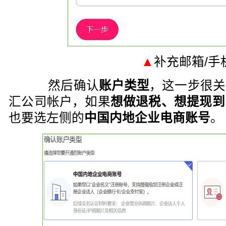
▲
补充邮箱/手
然后确认
账户类型
，这一步很关
汇公司帐户，如果
想做退税、想提现到
也要选左侧的
中国内地企业电商账号
。