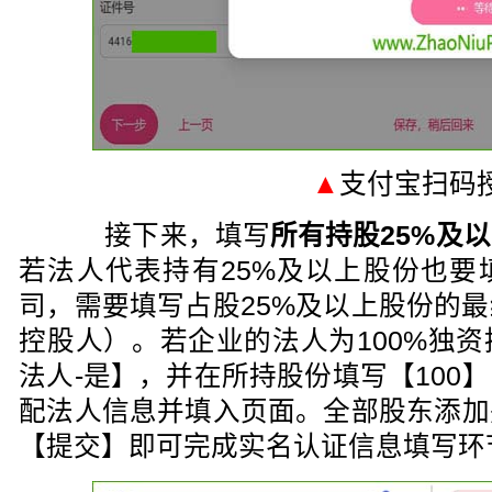
▲
支付宝扫码
接下来，填写
所有持股25%及
若法人代表持有25%及以上股份也要
司，需要填写占股25%及以上股份的
控股人）。若企业的法人为100%独
法人-是】，并在所持股份填写【100
配法人信息并填入页面。全部股东添加
【提交】即可完成实名认证信息填写环