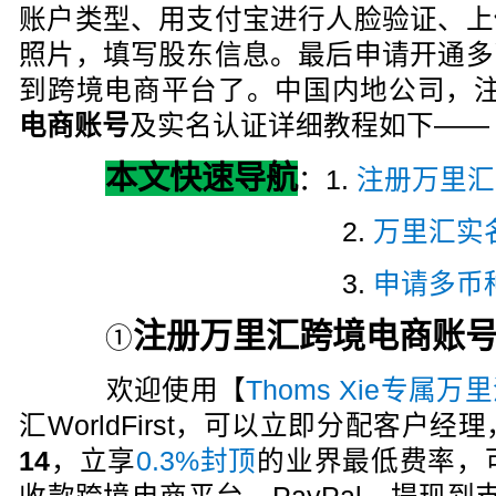
账户类型、用支付宝进行人脸验证、上
照片，填写
股东信息
。最后申请开通多
到跨境电商平台了。中国内地公司，注册万里
电商账号
及实名认证详细教程如下——
本文快速导航
：1.
注册万里汇
2.
万里汇实
3.
申请多币
注册万里汇跨境电商账
①
欢迎使用【
Thoms Xie专属
汇WorldFirst，可以立即分配客户经理
14
，立享
0.3%封顶
的业界最低费率，