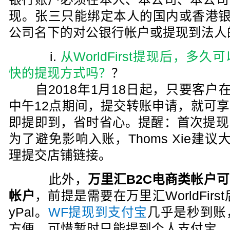
现。张三只能绑定本人的国内或香港银
公司名下的对公银行帐户或提现到法人
i.
从WorldFirst提现后，
快的提现方式吗？
？
自2018年1月18日起，只要客户
中午12点期间，提交转账申请，就可享
即提即到，省时省心。提醒：首次提现
为了避免影响入账，Thoms Xie建
理提交店铺链接。
此外，
万里汇B2C电商类帐户
帐户
，前提是需要在万里汇WorldFir
yPal。
WF提现到支付宝
几乎是秒到账
方便，可惜暂时只能提到个人支付宝，