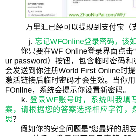
万里汇已经可以提现到支付宝（
j.
忘记WFOnline登录密码，该
你只要在WF Online登录界面点击“忘记密
ur password）按钮，包含临时密
会发送到你注册World First Onli
激活链接后临时密码才会生效。当你用
FOnline，系统会提示你设置新密码。
k.
登录WF账号时，系统叫我填
案，请根据您的答案选择相应字符，然后
思
？
假如你的安全问题是“您最好的朋友叫