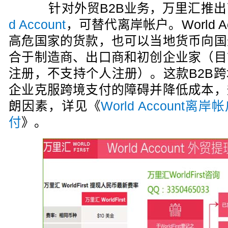
针对外贸B2B业务，万里汇推出
d Account
，可替代离岸帐户。World A
高危国家的货款，也可以当地货币向国
合于制造商、出口商和初创企业家（目
注册，不支持个人注册）。这款B2B
企业克服跨境支付的障碍并降低成本，
朗因素，详见《
World Account
付
》。