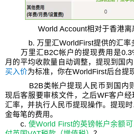
World Account相对于
b. 万里汇WorldFirst提供的汇
万里汇B2C帐户的提现费用是0.3
月的平均收款量自动调整，提现到国内
买入价
为标准，你在WorldFirst后
B2B类帐户提现人民币到国内则是
现后客服要审核文件，之后WF客户经
汇率，并执行人民币提现操作。提现时
金每笔的费用。
c.
使World First的英镑帐户
付英国VAT税款（增值税）
？