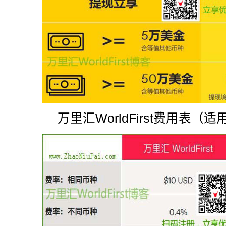
万里汇WorldFirst费用表（