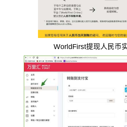
WorldFirst提现人