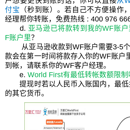
户想要更快到账的话，你可以直接
从W
付宝
（秒到账）。若自己不方便操作，
经理帮你转账，免费热线 : 400 976 66
d.
亚马逊已将款转到我的WF账户
F账户里
？
从亚马逊收款到WF账户需要3-5个工作日
款会在第一时间将款存入你的WF账户
到帐，请联系你的WF客户经理。
e.
World First有最低转帐数额限
提现时若以人民币入账国内，最低提
的其它货币。