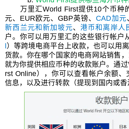
万里汇World First提供10个币
元、EUR欧元、GBP英镑、
CAD加元
新西兰元和新加坡元
、
港币和离岸人
户。你可以用万里汇的这些银行帐户从
l
）等跨境电商平台上收款，也可以用离
货款。你在哪个国家的电商网站销售，
就为你提供相应币种的收款账户。通过WFO
rst Online），你可以查看帐户余
信息，以及进行转款（提现到国内或香