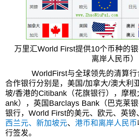
万里汇World First提供10个币
离岸人民币）
WorldFirst与全球领先的清算行合作
合作银行分别是，美国/加拿大/澳大利亚
坡/香港的Citibank（花旗银行），摩根大通
ank），英国Barclays Bank（巴
银行，World First的美元、欧元、英镑
西兰元、新加坡元
、
港币和离岸人民币
行签发。