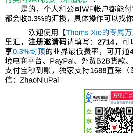
是的，个人和公司WF帐户都能付V
都会收0.3%的汇损，具体操作可以找
欢迎使用【
Thoms Xie的专
里汇，
注册邀请码
请填写：
2714
，可
享
0.3%封顶
的业界最低费率，可开通
境电商平台、PayPal、外贸B2B货
支付宝秒到账，独家支持1688直采
信：ZhaoNiuPai