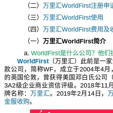
（二）
万里汇WorldFirst注册申
（三）
万里汇WorldFirst使用
（四）
万里汇WorldFirst费用
（一）
万里汇WorldFirst简介
a.
WorldFirst是什么公司？
WorldFirst
（万里汇）此前是一家
款公司，简称WF，成立于2004年4
的英国伦敦，曾获得美国邓白氏公司（Dun a
3A2级企业商业资信评级。2018年11月W
牌名称：
万里汇
。2019年2月14日，
万
金服收购
。