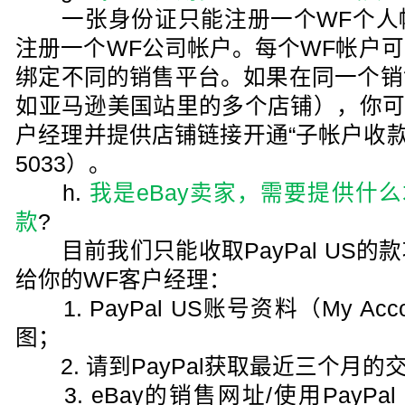
一张身份证只能注册一个WF个人
注册一个WF公司帐户。每个WF帐户
绑定不同的销售平台。如果在同一个销
如亚马逊美国站里的多个店铺），你可以联系
户经理并提供店铺链接开通“子帐户收款”（
5033）。
h.
我是eBay卖家，需要提供什么才
款
?
目前我们只能收取PayPal US的
给你的WF客户经理：
1. PayPal US账号资料（My Accoun
图；
2. 请到PayPal获取最近三个月的
3. eBay的销售网址/使用PayPa