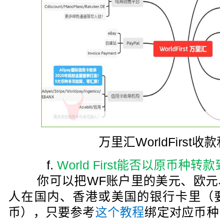
万里汇WorldFirst
f.
World First能否以原币种
你可以把WF账户里的美元、欧元
人在国内、香港或美国的银行卡里（
币），只要参考
这个教程
绑定对应币种