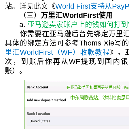
站。详见此文《
World First支持从Pa
（三）
万里汇WorldFirst使用
a.
亚马逊卖家账户上的钱如何打到Worl
你需要在亚马逊后台先绑定万里汇Wor
具体的绑定方法可参考Thoms Xie写
里汇WorldFirst（WF）收款教程
》。
次，到账后你再从WF提现到国内
账）。