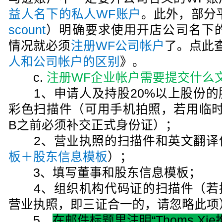
益人名下的私人WF账户
。此外，部分
scount
）明确要求使用开店公司名下的Wo
情况就必须
注册WF公司帐户
了。点此
人和公司帐户的区别
》。
c.
注册WF企业帐户需要提交什么
1、申请人及持股20%以上股份的
彩色扫描件（可用手机拍照，若用临时
B之前必须补交正式身份证）；
2、营业执照的扫描件和英文翻译
板＋股东信息模板
）；
3、填写董事和股东信息模板；
4、组织机构代码证的扫描件（若
营业执照，即三证合一的，请忽略此项
5、
在邮件标题里注明“Thoms Xi