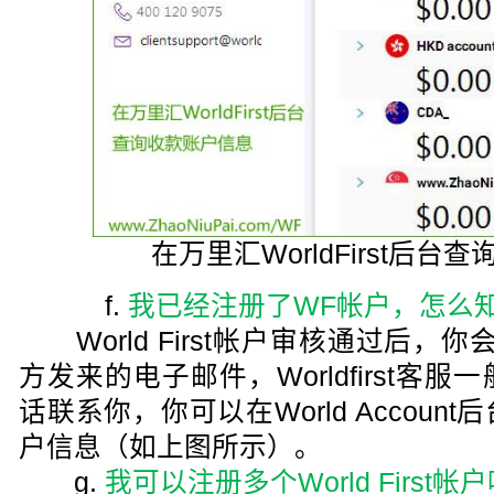
在万里汇WorldFirst后台
f.
我已经注册了WF帐户，怎么
World First帐户审核通过后，你会收
方发来的电子邮件，Worldfirst客
话联系你，你可以在World Accou
户信息（如上图所示）。
g.
我可以注册多个World First帐