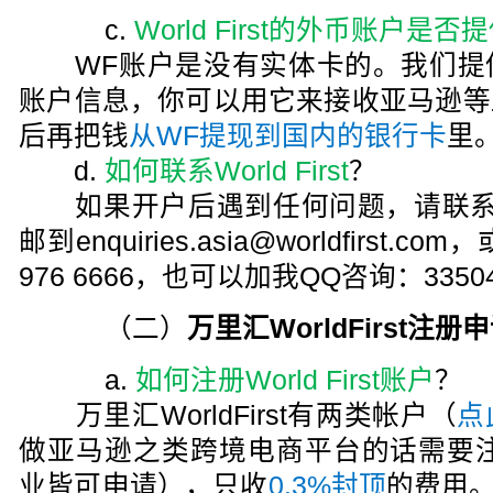
c.
World First的外币账户是
WF账户是没有实体卡的。我们提
账户信息，你可以用它来接收亚马逊等
后再把钱
从WF提现到国内的银行卡
里
d.
如何联系World First
？
如果开户后遇到任何问题，请联系
邮到enquiries.asia@worldfirst.co
976 6666，也可以加我QQ咨询：33504
（二）
万里汇WorldFirst注册
a.
如何注册World First账户
？
万里汇WorldFirst有两类帐户（
点
做亚马逊之类跨境电商平台的话需要注
业皆可申请），只收
0.3%封顶
的费用。