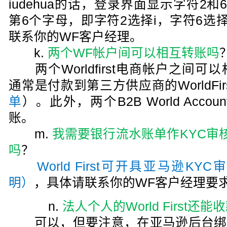
iudehua的话，登录界面显示字符2
第6个字母，即字符2选择i，字符6选
联系你的WF客户经理。
k.
两个WF帐户间可以相互转账吗
两个Worldfirst电商帐户之间
通常是付款到第三方供应商的WorldFi
单
）。此外，两个B2B World Acc
账。
m.
我需要银行流水账单作KYC审
吗
？
World First可开具亚马逊
明）
，具体请联系你的WF客户经理要
n.
法人个人的World First
可以，但要注意，在亚马逊后台绑定