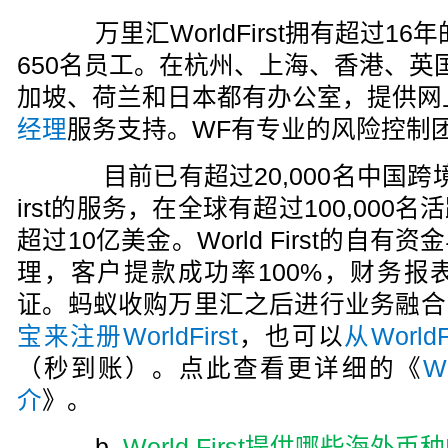
万里汇WorldFirst拥有超过1
650名员工。在杭州、上海、香港、英
加坡、荷兰和日本都有办公室，提供网
经理
服务支持。WF有专业的风险控制
目前已有超过20,000名中国跨境电
irst的服务，在全球有超过100,00
超过10亿美金。World First的自
理，客户提款成功率100%，财务报
证。蚂蚁收购万里汇之后进行业务融合
宝来注册WorldFirst
，也可以
从Worl
（秒到账）。点此查看更详细的《
W
介
》。
b.
World First提供哪些海外