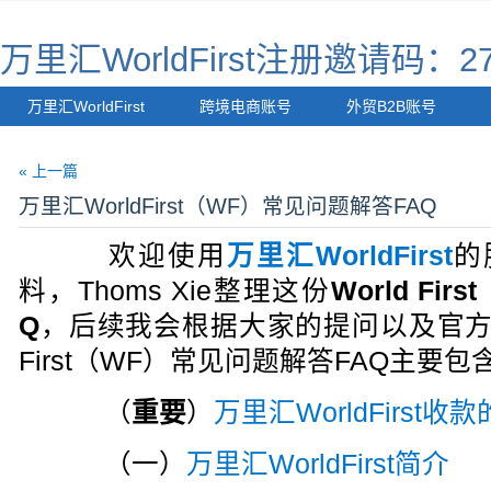
万里汇WorldFirst注册邀请码：27
万里汇WorldFirst
跨境电商账号
外贸B2B账号
« 上一篇
万里汇WorldFirst（WF）常见问题解答FAQ
欢迎使用
万里汇WorldFirst
的
料，Thoms Xie整理这份
World F
Q
，后续我会根据大家的提问以及官方的
First（WF）常见问题解答FAQ主要
（
重要
）
万里汇WorldFirst
（一）
万里汇WorldFirst简介