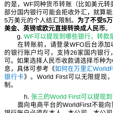
的是，WF同种货币转账（比如美元转美
部分国内银行可能会拒收外汇，就算能
5万美元的个人结汇限制。
为了不受5
美金、英镑或欧元直接转换成人民币
。
g.
WF可以提现到哪些银行，转款
在转账前，请登录WFO后台添加
的银行账户均可，支持26家国内银行
可。如果选择人民币收款请选择币种为
息，具体可参考《
如何在万里汇World
银行卡
》。World First可以无限
制。
h.
张三的World First可以
面向电商平台的WorldFirst不
银行账户必须在本人、本公司、本公司