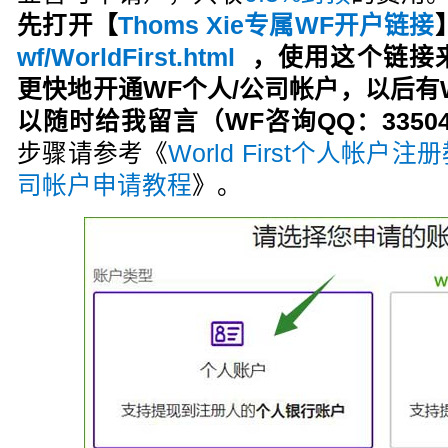
先打开【
Thoms Xie专属WF开户链接
wf/WorldFirst.html
，
使用这个链接
更快地开通WF个人/公司帐户，以后有Wor
以随时给我留言（WF咨询QQ：335046
步骤请参考《
World First个人帐户注
司帐户申请教程
》。