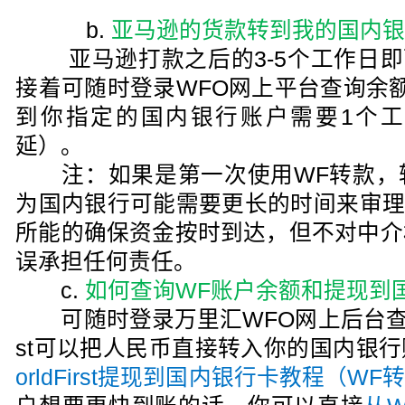
b.
亚马逊的货款转到我的国内
亚马逊打款之后的3-5个工作日即可到账W
接着可随时登录WFO网上平台查询余
到你指定的国内银行账户需要1个
延）。
注：如果是第一次使用WF转款，
为国内银行可能需要更长的时间来审理汇款。
所能的确保资金按时到达，但不对中介
误承担任何责任。
c.
如何查询WF账户余额和提现到
可随时登录万里汇WFO网上后台查询余
st可以把人民币直接转入你的国内银
orldFirst提现到国内银行卡教程（W